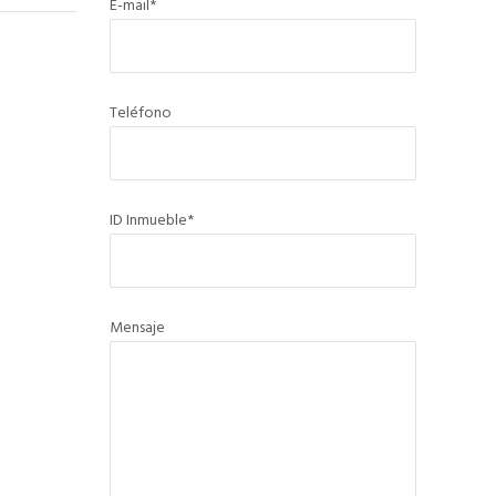
E-mail*
Teléfono
ID Inmueble*
Mensaje