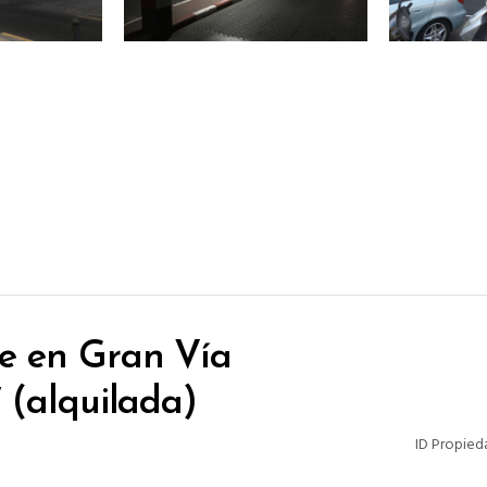
e en Gran Vía
 (alquilada)
ID Propied