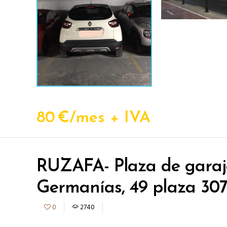
80
€/mes + IVA
RUZAFA- Plaza de garaj
Germanías, 49 plaza 307
0
2740