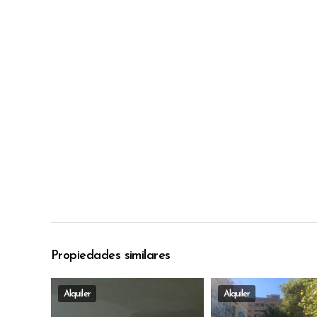
Propiedades similares
Alquiler
Alquiler