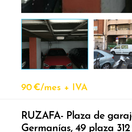
90
€/mes + IVA
RUZAFA- Plaza de garaj
Germanías, 49 plaza 312