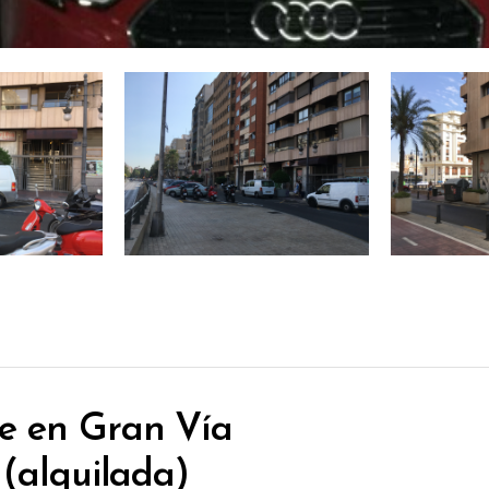
e en Gran Vía
 (alquilada)