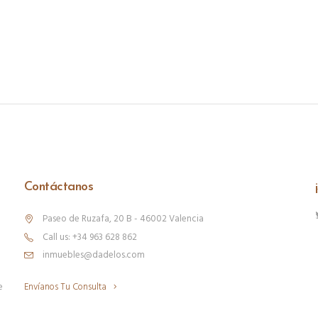
Contáctanos
Paseo de Ruzafa, 20 B - 46002 Valencia
Call us: +34 963 628 862
inmuebles@dadelos.com
e
Envíanos Tu Consulta