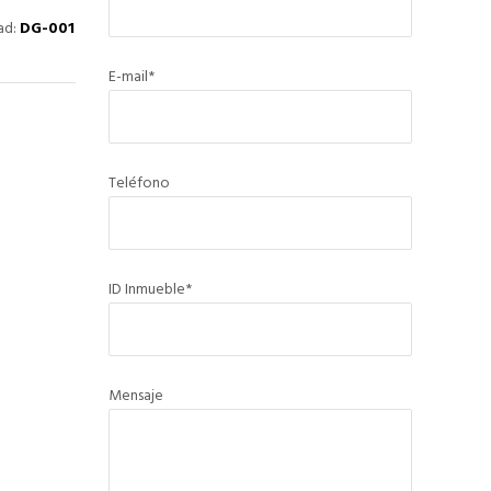
ad:
DG-001
E-mail*
Teléfono
ID Inmueble*
Mensaje