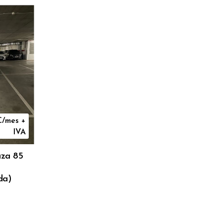
€/mes +
IVA
za 85
da)