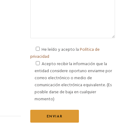
He leído y acepto la
Política de
privacidad
Acepto recibir la información que la
entidad considere oportuno enviarme por
correo electrónico o medio de
comunicación electrónica equivalente. (Es
posible darse de baja en cualquier
momento)